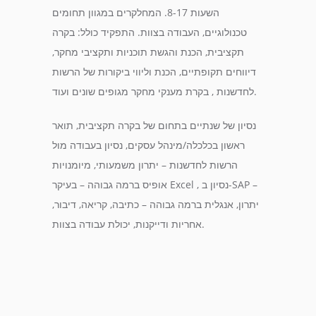
השעות 8-17. המחלקרים במגוון תחומים
טכנולוגיים, העבודה בצוות. התפקיד כולל: בקרה
תקציבית, הכנת והגשת תוכניות ותקציבי מחקר,
דיווחים תקופתיים, הכנת וליווי ביקורות של הרשות
לחדשנות , בקרת מענקי מחקר מגופים שונים ועוד.
נסיון של שנתיים בתחום של בקרה תקציבית, תואר
ראשון בכלכלה/מינהל עסקים, נסיון בעבודה מול
הרשות לחדשנות – יתרון משמעותי, מיומנויות
אופיס ברמה גבוהה – בעיקר Excel , נסיון ב-SAP –
יתרון, אנגלית ברמה גבוהה – כתיבה, קריאה, דיבור,
אחריות ודייקנות, יכולת עבודה בצוות.