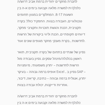
לחברת מחקרים יחודית ברמת אביב דרוש/ה
כלכלן/ית למשרה מלאה וקבועה בימים א-ה בין
השעות 8-17. המחלקרים במגוון תחומים
טכנולוגיים, העבודה בצוות. התפקיד כולל: בקרה
תקציבית, הכנת והגשת תוכניות ותקציבי מחקר,
דיווחים תקופתיים, הכנת וליווי ביקורות של הרשות
לחדשנות , בקרת מענקי מחקר מגופים שונים ועוד.
נסיון של שנתיים בתחום של בקרה תקציבית, תואר
ראשון בכלכלה/מינהל עסקים, נסיון בעבודה מול
הרשות לחדשנות – יתרון משמעותי, מיומנויות
אופיס ברמה גבוהה – בעיקר Excel , נסיון ב-SAP –
יתרון, אנגלית ברמה גבוהה – כתיבה, קריאה, דיבור,
אחריות ודייקנות, יכולת עבודה בצוות.
לחברת מחקרים יחודית ברמת אביב דרוש/ה
כלכלן/ית למשרה מלאה וקבועה בימים א-ה בין