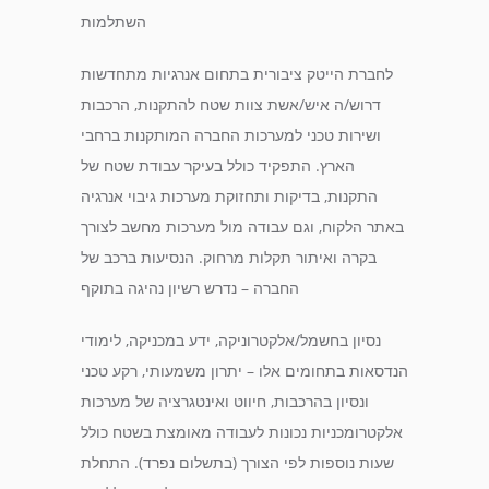
השתלמות
לחברת הייטק ציבורית בתחום אנרגיות מתחדשות
דרוש/ה איש/אשת צוות שטח להתקנות, הרכבות
ושירות טכני למערכות החברה המותקנות ברחבי
הארץ. התפקיד כולל בעיקר עבודת שטח של
התקנות, בדיקות ותחזוקת מערכות גיבוי אנרגיה
באתר הלקוח, וגם עבודה מול מערכות מחשב לצורך
בקרה ואיתור תקלות מרחוק. הנסיעות ברכב של
החברה – נדרש רשיון נהיגה בתוקף
נסיון בחשמל/אלקטרוניקה, ידע במכניקה, לימודי
הנדסאות בתחומים אלו – יתרון משמעותי, רקע טכני
ונסיון בהרכבות, חיווט ואינטגרציה של מערכות
אלקטרומכניות נכונות לעבודה מאומצת בשטח כולל
שעות נוספות לפי הצורך (בתשלום נפרד). התחלת