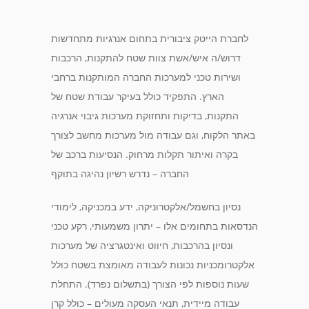
לחברת הייטק ציבורית בתחום אנרגיות מתחדשות
דרוש/ה איש/אשת צוות שטח להתקנות, הרכבות
ושירות טכני למערכות החברה המותקנות ברחבי
הארץ. התפקיד כולל בעיקר עבודת שטח של
התקנות, בדיקות ותחזוקת מערכות גיבוי אנרגיה
באתר הלקוח, וגם עבודה מול מערכות מחשב לצורך
בקרה ואיתור תקלות מרחוק. הנסיעות ברכב של
החברה – נדרש רשיון נהיגה בתוקף
נסיון בחשמל/אלקטרוניקה, ידע במכניקה, לימודי
הנדסאות בתחומים אלו – יתרון משמעותי, רקע טכני
ונסיון בהרכבות, חיווט ואינטגרציה של מערכות
אלקטרומכניות נכונות לעבודה מאומצת בשטח כולל
שעות נוספות לפי הצורך (בתשלום נפרד). התחלת
עבודה מיידית, תנאי העסקה מעולים – כולל קרן